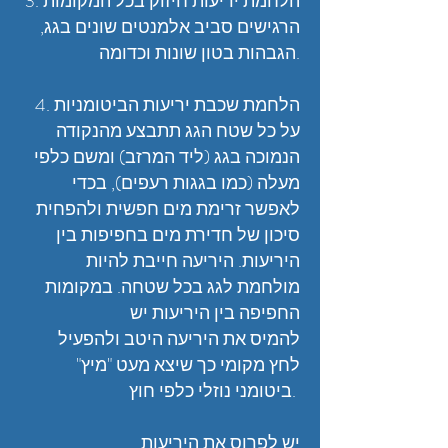
3. הלחמת יריעות חיזוק בכל המקומות
הרגישים סביב אלמנטים שונים בגג,
הגבהות בטון שונות וכדומה.
4. הלחמת שכבת יריעות הביטומניות
על כל שטח הגג תתבצע מהנקודה
הנמוכה בגג (ליד המרזב) ומשם כלפי
מעלה (כמו בגגות רעפים), בכדי
לאפשר זרימת מים חפשית ולהפחית
סיכון של חדירת מים בחפיפות בין
היריעות. היריעה חייבת להיות
מולחמת לגג בכל שטחה. במקומות
החפיפה בין היריעות יש
להמיס את היריעה היטב ולהפעיל
לחץ מקומי כך שיצא מעט "מיץ"
ביטומני נוזלי כלפי חוץ.
יש לפרוס את היריעות