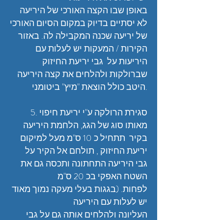
באופן שבו הקצה האורכי של היריעה
לא יסתיים בדיוק במקום הסיום האורכי
של יריעה שכנה המקבילה לה. באזור
הקירות / המעקות יש לעלות עם
היריעות על גבי יריעת החיזוק
שברולקות ולהלחים את קצה היריעה
היטב כולל הוצאת "מיץ" ביטומני.
5. סגירת הרולקה ע"י יריעת חיפוי
מאותו סוג של הגג, הלחמת היריעה
בקיר תתחיל כ 10 ס"מ מעל למיקום
יריעת החיזוק , תולחם אל הקיר על
גבי היריעה התחתונה ותכסה גם את
השטח האפקי בכ 20 ס"מ
לפחות. (בגגות בעלי מעקה נמוך מאוד
יש לעלות עם היריעה
העליונה ולהלחים אותה גם על גבי