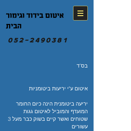
איטום בידוד וגימור
הבית
052-2490381
בס"ד
איטום ע"י יריעות ביטומניות
יריעה ביטומנית הינה כיום החומר
המועדף והמוביל לאיטום גגות
שטוחים ואשר קיים בשוק כבר מעל 3
עשורים