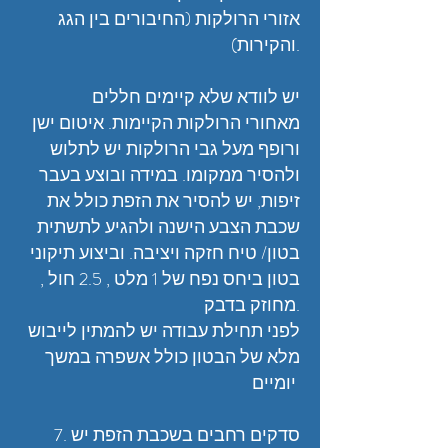
אזורי הרולקות (החיבורים בין הגג
והקירות).
יש לוודא שלא קיימים חללים
מאחורי הרולקות הקיימות. איטום ישן
ורופף מעל גבי הרולקות יש לתלוש
ולהסיר ממקומו. במידה ובוצע בעבר
זיפות, יש להסיר את הזפת כולל את
שכבת הצבע הישנה ולהגיע לתשתית
בטון/ טיח חזקה ויציבה. וביצוע תיקוני
בטון ביחס נפח של 1 מלט , 2.5 חול ,
מחוזק בדבק.
לפני תחילת עבודה יש להמתין לייבוש
מלא של הבטון כולל אשפרה במשך
יומיים
7. סדקים רחבים בשכבת הזפת יש