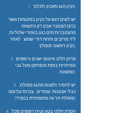
1. נקיון הגג מאבק ולכלוך.
יש לשים דגש על נקיון במקומות אשר
בהם הצטבר אבק דק כתוצאה
מהצטברות מים כגון באזורי שלוליות,
ליד מרזבים ותחת דודי שמש. לאחר
נקיון ראשוני מומלץ,
2. פרוק חלקי איטום ישנים ורופפים
ונפיחויות בזפת והסרתם מעל גבי
המשטח.
3. יש להסיר ולפנות מהגג פסולת,
כבלי אנטנות, עמודים , צנרות וכדומה
(פסולת חריגה מתומחרת בנפרד)
4. הסרת חלקי בטון וטיח רופפים מכל