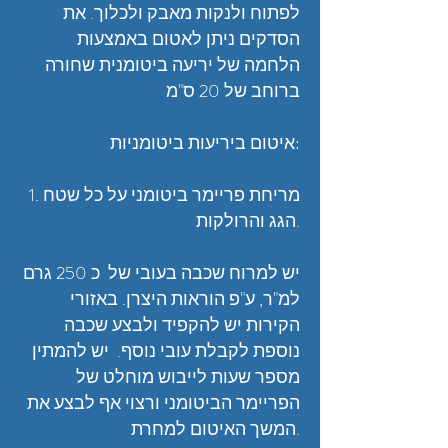
לפתוח ולנקות מאבק ולכלוך. את
הסדקים ניתן לאטום באמצעות
הלחמה של יריעה ביטומנית שחורה
ברוחב של 20 ס"מ
איטום ביריעות ביטומניות:
1. מריחת פריימר ביטומני על כל שטח
הגג והרולקות.
יש למרוח שכבה בעובי של כ 250 גרם
למ"ר, ע"פ הוראות היצרן. באזורי
הקירות יש להקפיד ולבצע שכבה
נוספת לקבלת עובי נוסף. יש להמתין
מספר שעות לייבוש מוחלט של
הפריימר הביטומני ורצוי אף לבצע את
המשך האיטום למחרת.