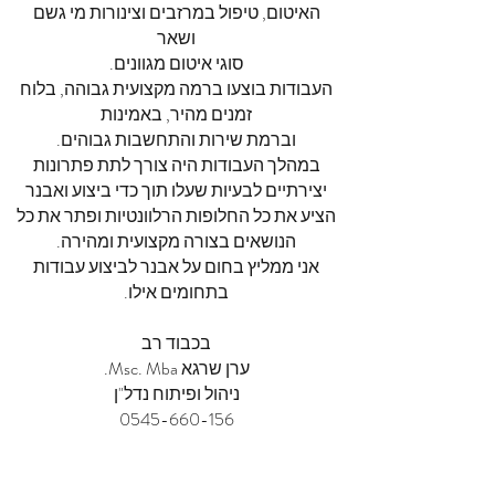
האיטום, טיפול במרזבים וצינורות מי גשם
ושאר
סוגי איטום מגוונים.
העבודות בוצעו ברמה מקצועית גבוהה, בלוח
זמנים מהיר, באמינות
וברמת שירות והתחשבות גבוהים.
במהלך העבודות היה צורך לתת פתרונות
יצירתיים לבעיות שעלו תוך כדי ביצוע ואבנר
הציע את כל החלופות הרלוונטיות ופתר את כל
הנושאים בצורה מקצועית ומהירה.
אני ממליץ בחום על אבנר לביצוע עבודות
בתחומים אילו.
בכבוד רב
ערן שרגא Msc. Mba.
ניהול ופיתוח נדל"ן
0545-660-156