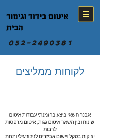
איטום בידוד וגימור
הבית
052-2490381
לקוחות ממליצים
אבנר חשאי ביצע בהזמנתי עבודות איטום
שונות ובין השאר איטום גגות, איטום מרפסות
לרבות
יציקות בטקל ויישום אביזרים לניקוז עילי ותחת